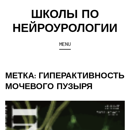
Skip
ШКОЛЫ ПО
to
content
НЕЙРОУРОЛОГИИ
MENU
МЕТКА:
ГИПЕРАКТИВНОСТЬ
МОЧЕВОГО ПУЗЫРЯ