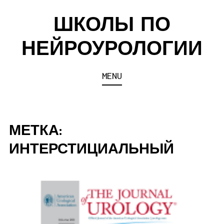
Skip
ШКОЛЫ ПО
to
content
НЕЙРОУРОЛОГИИ
MENU
МЕТКА:
ИНТЕРСТИЦИАЛЬНЫЙ