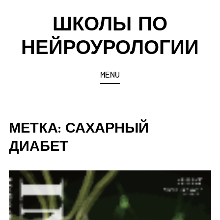
Skip
ШКОЛЫ ПО
to
content
НЕЙРОУРОЛОГИИ
MENU
МЕТКА:
САХАРНЫЙ
ДИАБЕТ