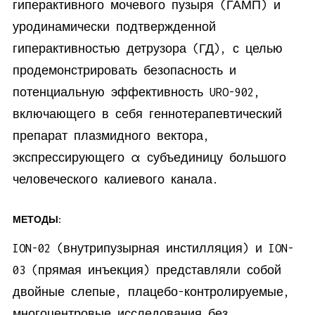
гиперактивного мочевого пузыря (ГАМП) и
уродинамически подтвержденной
гиперактивностью детрузора (ГД), с целью
продемонстрировать безопасность и
потенциальную эффективность URO-902,
включающего в себя геннотерапевтический
препарат плазмидного вектора,
экспрессирующего α субъединицу большого
человеческого калиевого канала.
МЕТОДЫ:
ION-02 (внутрипузырная инстилляция) и ION-
03 (прямая инъекция) представляли собой
двойные слепые, плацебо-контролируемые,
многоцентровые исследования без