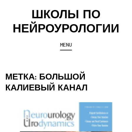
Skip
ШКОЛЫ ПО
to
content
НЕЙРОУРОЛОГИИ
MENU
МЕТКА:
БОЛЬШОЙ
КАЛИЕВЫЙ КАНАЛ