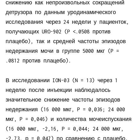
снижению как непроизвольных сокращений
детрузора по данным уродинамического
исследования через 24 недели у пациенток,
получающих URO-902 (P <.0508 против
плацебо), так и средней частоты эпизодов
недержания мочи в группе 5000 мкг (P =
.0812 против плацебо).
В исследовании ION-03 (N = 13) через 1
неделю после инъекции наблюдалось
значительное снижение частоты эпизодов
недержания (16 000 мкг, P = 0,036; 24 000
мкг, P = 0,046) и количества мочеиспускания
(16 000 мкг, -2,16, P = 0,044; 24 000 мкг,
-2,73, р = 0,047) по сравнению с плацебо.