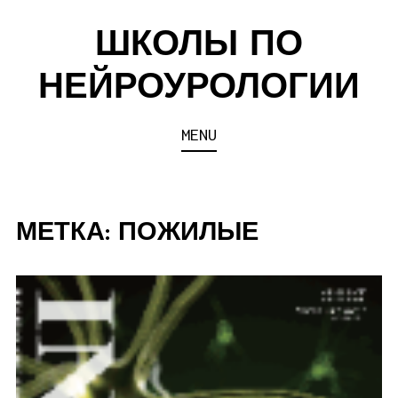
Skip
ШКОЛЫ ПО
to
content
НЕЙРОУРОЛОГИИ
MENU
МЕТКА:
ПОЖИЛЫЕ