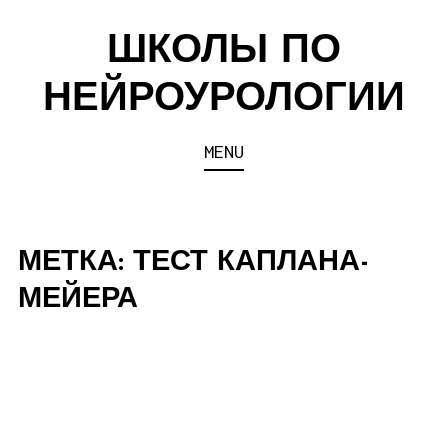
Skip
ШКОЛЫ ПО
to
content
НЕЙРОУРОЛОГИИ
MENU
МЕТКА:
ТЕСТ КАПЛАНА-
МЕЙЕРА