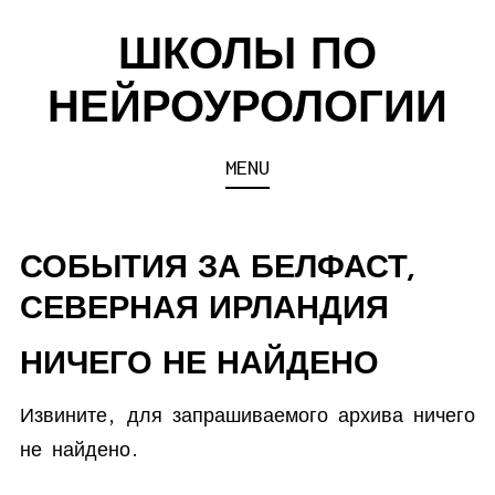
Skip
ШКОЛЫ ПО
to
content
НЕЙРОУРОЛОГИИ
MENU
СОБЫТИЯ ЗА
БЕЛФАСТ,
СЕВЕРНАЯ ИРЛАНДИЯ
НИЧЕГО НЕ НАЙДЕНО
Извините, для запрашиваемого архива ничего
не найдено.