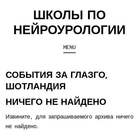
Skip
ШКОЛЫ ПО
to
content
НЕЙРОУРОЛОГИИ
MENU
СОБЫТИЯ ЗА
ГЛАЗГО,
ШОТЛАНДИЯ
НИЧЕГО НЕ НАЙДЕНО
Извините, для запрашиваемого архива ничего
не найдено.