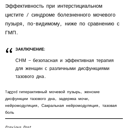
Эффективность при интерстициальном
цистите / синдроме болезненного мочевого
пузыря, по-видимому, ниже по сравнению с
ГМП.
ЗАКЛЮЧЕНИЕ:
СНМ — безопасная и эффективная терапия
для женщин с различными дисфункциями
тазового дна.
Tagged
гиперактивный мочевой пузырь
,
женские
дисфункции тазового дна
,
задержка мочи
,
нейромодуляция
,
Сакральная нейромодуляция
,
тазовая
боль
Previous Post