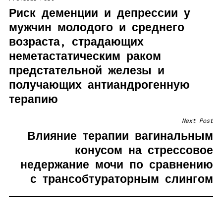
НАВИГАЦИЯ
Риск деменции и депрессии у
ПО
мужчин молодого и среднего
ЗАПИСЯМ
возраста, страдающих
неметастатическим раком
предстательной железы и
получающих антиандрогенную
терапию
Next Post
Влияние терапии вагинальным
конусом на стрессовое
недержание мочи по сравнению
с трансобтураторным слингом